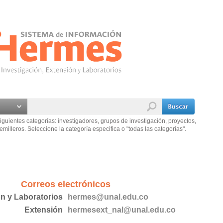
iguientes categorías: investigadores, grupos de investigación, proyectos,
emilleros. Seleccione la categoría especifica o "todas las categorías".
Correos electrónicos
ón y Laboratorios
hermes@unal.edu.co
Extensión
hermesext_nal@unal.edu.co