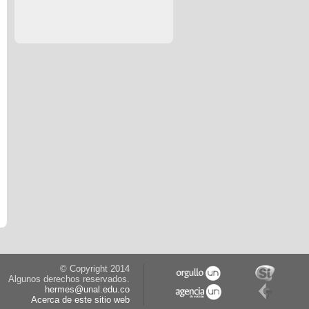
© Copyright 2014
Algunos derechos reservados.
hermes@unal.edu.co
Acerca de este sitio web