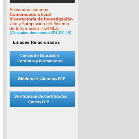
Estimados usuarios.
Comunicado oficial
Vicerrectoría de Investigación
Uso y Apropiación del Sistema
de Información HERMES
[Consultar documento VRI-322-19]
Enlaces Relacionados