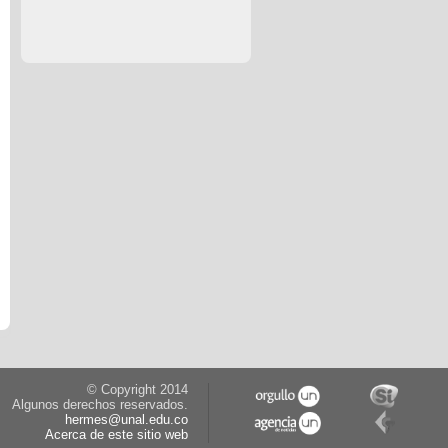
© Copyright 2014
Algunos derechos reservados.
hermes@unal.edu.co
Acerca de este sitio web