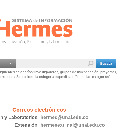
iguientes categorías: investigadores, grupos de investigación, proyectos,
emilleros. Seleccione la categoría especifica o "todas las categorías".
Correos electrónicos
ón y Laboratorios
hermes@unal.edu.co
Extensión
hermesext_nal@unal.edu.co