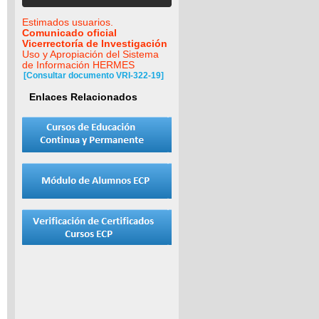
Estimados usuarios.
Comunicado oficial
Vicerrectoría de Investigación
Uso y Apropiación del Sistema
de Información HERMES
[Consultar documento VRI-322-19]
Enlaces Relacionados