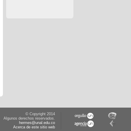
© Copyright 2014
Algunos derechos reservados.
hermes@unal.edu.co
Acerca de este sitio web