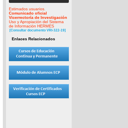
Estimados usuarios.
Comunicado oficial
Vicerrectoría de Investigación
Uso y Apropiación del Sistema
de Información HERMES
[Consultar documento VRI-322-19]
Enlaces Relacionados