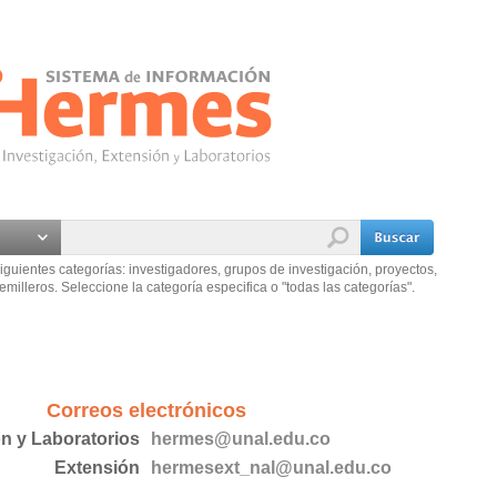
iguientes categorías: investigadores, grupos de investigación, proyectos,
emilleros. Seleccione la categoría especifica o "todas las categorías".
Correos electrónicos
ón y Laboratorios
hermes@unal.edu.co
Extensión
hermesext_nal@unal.edu.co