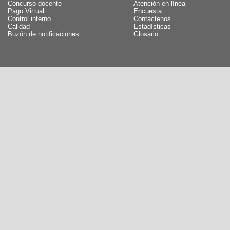
Concurso docente
Atención en línea
Pago Virtual
Encuesta
Control interno
Contáctenos
Calidad
Estadísticas
Buzón de notificaciones
Glosario