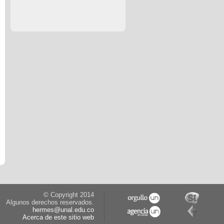
© Copyright 2014
Algunos derechos reservados.
hermes@unal.edu.co
Acerca de este sitio web