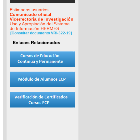
Estimados usuarios.
Comunicado oficial
Vicerrectoría de Investigación
Uso y Apropiación del Sistema
de Información HERMES
[Consultar documento VRI-322-19]
Enlaces Relacionados