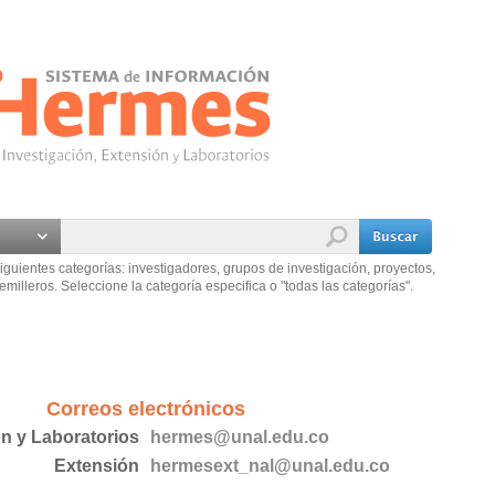
iguientes categorías: investigadores, grupos de investigación, proyectos,
emilleros. Seleccione la categoría especifica o "todas las categorías".
Correos electrónicos
ón y Laboratorios
hermes@unal.edu.co
Extensión
hermesext_nal@unal.edu.co