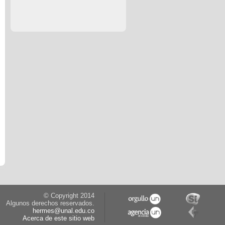
© Copyright 2014
Algunos derechos reservados.
hermes@unal.edu.co
Acerca de este sitio web