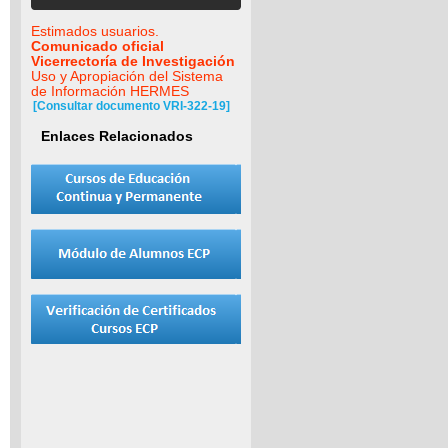
Estimados usuarios.
Comunicado oficial
Vicerrectoría de Investigación
Uso y Apropiación del Sistema
de Información HERMES
[Consultar documento VRI-322-19]
Enlaces Relacionados