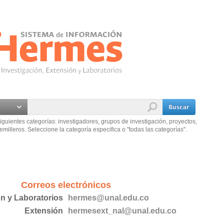
iguientes categorías: investigadores, grupos de investigación, proyectos,
emilleros. Seleccione la categoría especifica o "todas las categorías".
Correos electrónicos
ón y Laboratorios
hermes@unal.edu.co
Extensión
hermesext_nal@unal.edu.co