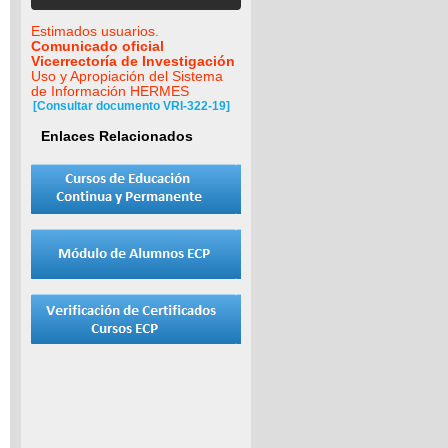
Estimados usuarios.
Comunicado oficial
Vicerrectoría de Investigación
Uso y Apropiación del Sistema
de Información HERMES
[Consultar documento VRI-322-19]
Enlaces Relacionados