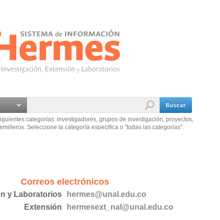
iguientes categorías: investigadores, grupos de investigación, proyectos,
emilleros. Seleccione la categoría especifica o "todas las categorías".
Correos electrónicos
ón y Laboratorios
hermes@unal.edu.co
Extensión
hermesext_nal@unal.edu.co