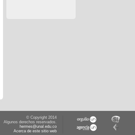
© Copyright 2014
Algunos derechos reservados.
hermes@unal.edu.co
Acerca de este sitio web