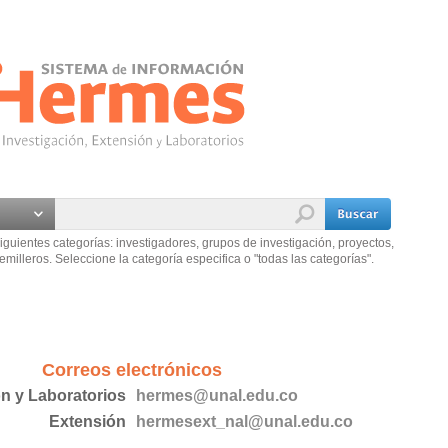
iguientes categorías: investigadores, grupos de investigación, proyectos,
emilleros. Seleccione la categoría especifica o "todas las categorías".
Correos electrónicos
ón y Laboratorios
hermes@unal.edu.co
Extensión
hermesext_nal@unal.edu.co