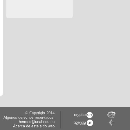
© Copyright 2014
Algunos derechos reservados.
hermes@unal.edu.co
Acerca de este sitio web