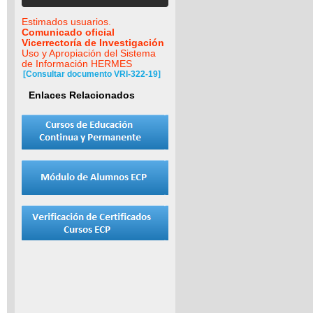
Estimados usuarios.
Comunicado oficial
Vicerrectoría de Investigación
Uso y Apropiación del Sistema
de Información HERMES
[Consultar documento VRI-322-19]
Enlaces Relacionados