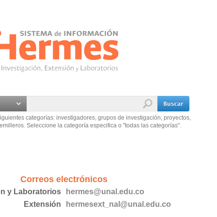
iguientes categorías: investigadores, grupos de investigación, proyectos,
emilleros. Seleccione la categoría especifica o "todas las categorías".
Correos electrónicos
ón y Laboratorios
hermes@unal.edu.co
Extensión
hermesext_nal@unal.edu.co