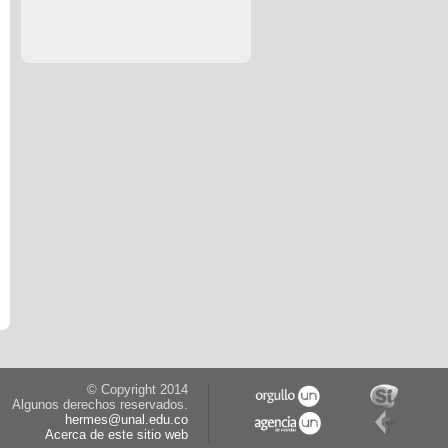
© Copyright 2014
Algunos derechos reservados.
hermes@unal.edu.co
Acerca de este sitio web