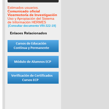
Estimados usuarios.
Comunicado oficial
Vicerrectoría de Investigación
Uso y Apropiación del Sistema
de Información HERMES
[Consultar documento VRI-322-19]
Enlaces Relacionados