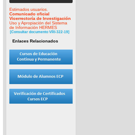
Estimados usuarios.
Comunicado oficial
Vicerrectoría de Investigación
Uso y Apropiación del Sistema
de Información HERMES
[Consultar documento VRI-322-19]
Enlaces Relacionados