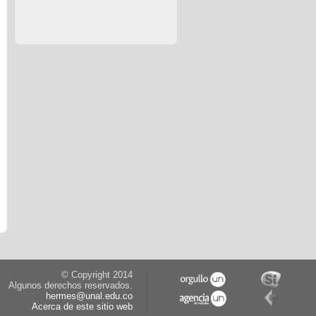
© Copyright 2014
Algunos derechos reservados.
hermes@unal.edu.co
Acerca de este sitio web