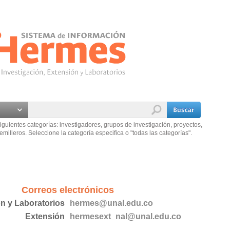
iguientes categorías: investigadores, grupos de investigación, proyectos,
emilleros. Seleccione la categoría especifica o "todas las categorías".
Correos electrónicos
ón y Laboratorios
hermes@unal.edu.co
Extensión
hermesext_nal@unal.edu.co