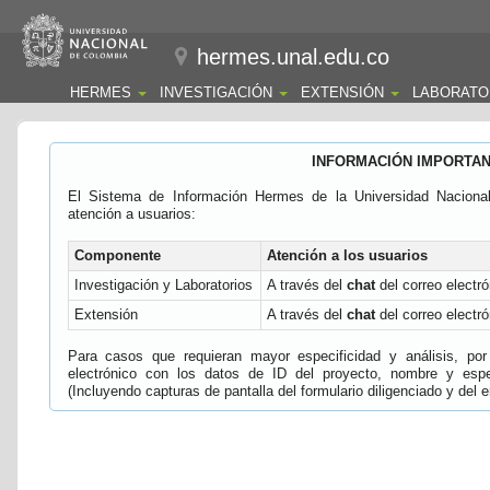
hermes.unal.edu.co
HERMES
INVESTIGACIÓN
EXTENSIÓN
LABORATO
INFORMACIÓN IMPORTA
El Sistema de Información Hermes de la Universidad Naciona
atención a usuarios:
Componente
Atención a los usuarios
Investigación y Laboratorios
A través del
chat
del correo electró
Extensión
A través del
chat
del correo electró
Para casos que requieran mayor especificidad y análisis, por 
electrónico con los datos de ID del proyecto, nombre y espec
(Incluyendo capturas de pantalla del formulario diligenciado y del e