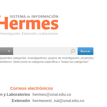
iguientes categorías: investigadores, grupos de investigación, proyectos,
emilleros. Seleccione la categoría especifica o "todas las categorías".
Correos electrónicos
ón y Laboratorios
hermes@unal.edu.co
Extensión
hermesext_nal@unal.edu.co