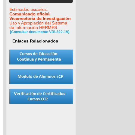
Estimados usuarios.
Comunicado oficial
Vicerrectoría de Investigación
Uso y Apropiación del Sistema
de Información HERMES
[Consultar documento VRI-322-19]
Enlaces Relacionados