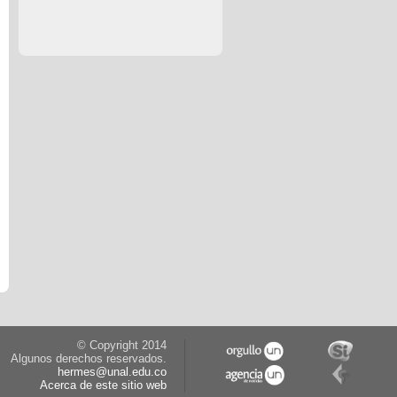
© Copyright 2014
Algunos derechos reservados.
hermes@unal.edu.co
Acerca de este sitio web