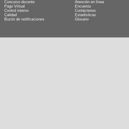
Concurso docente
Atención en línea
Pago Virtual
Encuesta
Control interno
Contáctenos
Calidad
Estadísticas
Buzón de notificaciones
Glosario