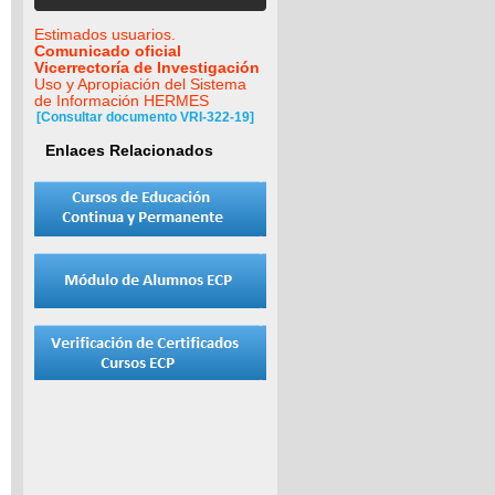
Estimados usuarios.
Comunicado oficial
Vicerrectoría de Investigación
Uso y Apropiación del Sistema
de Información HERMES
[Consultar documento VRI-322-19]
Enlaces Relacionados