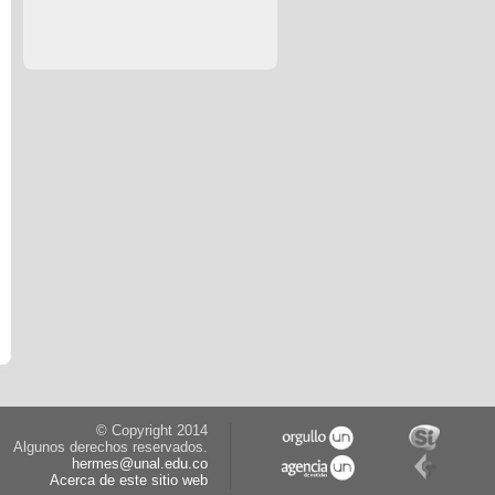
© Copyright 2014
Algunos derechos reservados.
hermes@unal.edu.co
Acerca de este sitio web