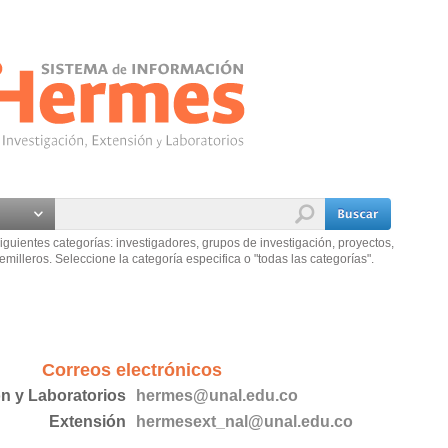
iguientes categorías: investigadores, grupos de investigación, proyectos,
emilleros. Seleccione la categoría especifica o "todas las categorías".
Correos electrónicos
ón y Laboratorios
hermes@unal.edu.co
Extensión
hermesext_nal@unal.edu.co