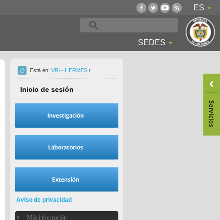
ES
SEDES
Está en:
VRI - HERMES
/
Inicio de sesión
Aviso de privacidad
Más información