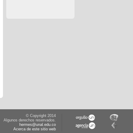
© Copyright 2014
Algunos derechos reservados.
hermes@unal.edu.co
Acerca de este sitio web