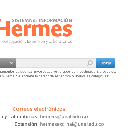
iguientes categorías: investigadores, grupos de investigación, proyectos,
emilleros. Seleccione la categoría especifica o "todas las categorías".
Correos electrónicos
ón y Laboratorios
hermes@unal.edu.co
Extensión
hermesext_nal@unal.edu.co