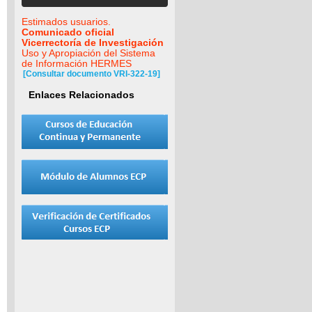
Estimados usuarios.
Comunicado oficial
Vicerrectoría de Investigación
Uso y Apropiación del Sistema
de Información HERMES
[Consultar documento VRI-322-19]
Enlaces Relacionados