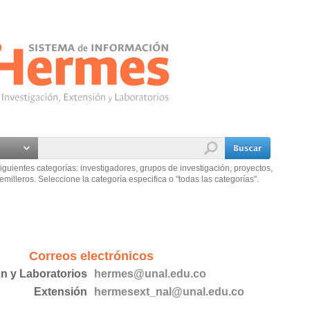
iguientes categorías: investigadores, grupos de investigación, proyectos,
emilleros. Seleccione la categoría especifica o "todas las categorías".
Correos electrónicos
ón y Laboratorios
hermes@unal.edu.co
Extensión
hermesext_nal@unal.edu.co