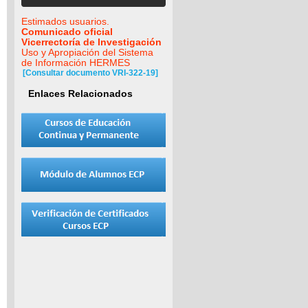
Estimados usuarios.
Comunicado oficial
Vicerrectoría de Investigación
Uso y Apropiación del Sistema
de Información HERMES
[Consultar documento VRI-322-19]
Enlaces Relacionados