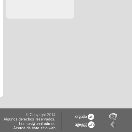
© Copyright 2014
Algunos derechos reservados.
hermes@unal.edu.co
Acerca de este sitio web