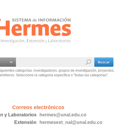
iguientes categorías: investigadores, grupos de investigación, proyectos,
emilleros. Seleccione la categoría especifica o "todas las categorías".
Correos electrónicos
ón y Laboratorios
hermes@unal.edu.co
Extensión
hermesext_nal@unal.edu.co