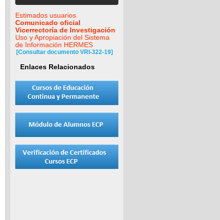
Estimados usuarios.
Comunicado oficial
Vicerrectoría de Investigación
Uso y Apropiación del Sistema
de Información HERMES
[Consultar documento VRI-322-19]
Enlaces Relacionados