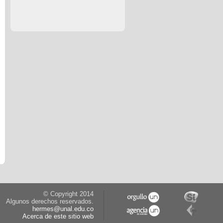
© Copyright 2014
Algunos derechos reservados.
hermes@unal.edu.co
Acerca de este sitio web