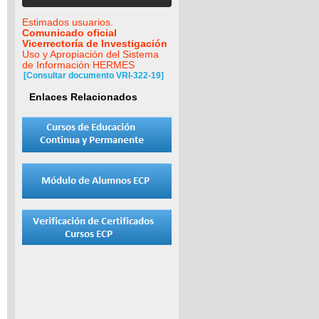
Estimados usuarios.
Comunicado oficial
Vicerrectoría de Investigación
Uso y Apropiación del Sistema
de Información HERMES
[Consultar documento VRI-322-19]
Enlaces Relacionados