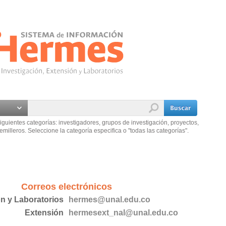
iguientes categorías: investigadores, grupos de investigación, proyectos,
emilleros. Seleccione la categoría especifica o "todas las categorías".
Correos electrónicos
ón y Laboratorios
hermes@unal.edu.co
Extensión
hermesext_nal@unal.edu.co