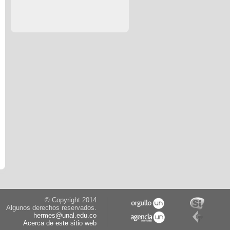
© Copyright 2014
Algunos derechos reservados.
hermes@unal.edu.co
Acerca de este sitio web