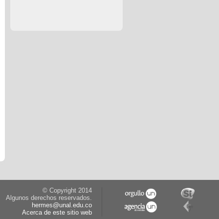
© Copyright 2014
Algunos derechos reservados.
hermes@unal.edu.co
Acerca de este sitio web