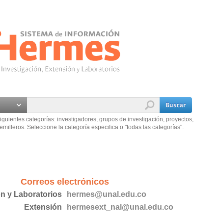
iguientes categorías: investigadores, grupos de investigación, proyectos,
emilleros. Seleccione la categoría especifica o "todas las categorías".
Correos electrónicos
ón y Laboratorios
hermes@unal.edu.co
Extensión
hermesext_nal@unal.edu.co