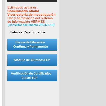
Estimados usuarios.
Comunicado oficial
Vicerrectoría de Investigación
Uso y Apropiación del Sistema
de Información HERMES
[Consultar documento VRI-322-19]
Enlaces Relacionados