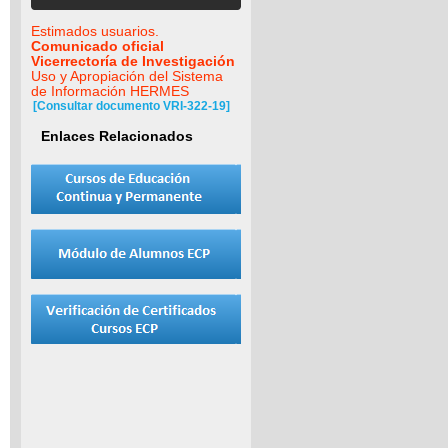
Estimados usuarios.
Comunicado oficial
Vicerrectoría de Investigación
Uso y Apropiación del Sistema
de Información HERMES
[Consultar documento VRI-322-19]
Enlaces Relacionados