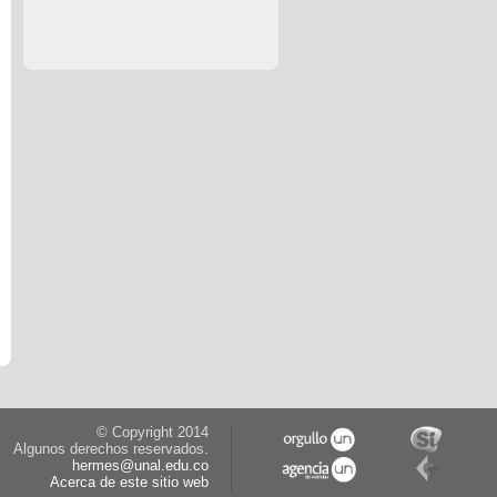
© Copyright 2014
Algunos derechos reservados.
hermes@unal.edu.co
Acerca de este sitio web