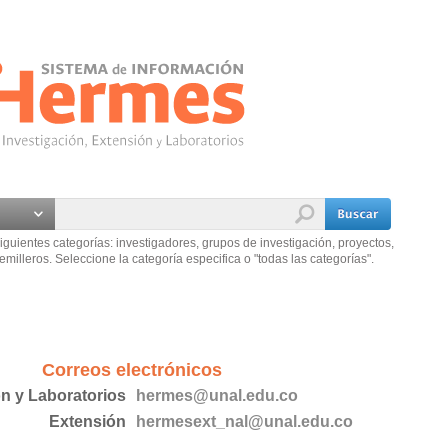
iguientes categorías: investigadores, grupos de investigación, proyectos,
emilleros. Seleccione la categoría especifica o "todas las categorías".
Correos electrónicos
ón y Laboratorios
hermes@unal.edu.co
Extensión
hermesext_nal@unal.edu.co