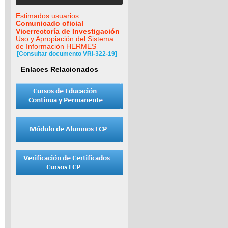
Estimados usuarios.
Comunicado oficial
Vicerrectoría de Investigación
Uso y Apropiación del Sistema
de Información HERMES
[Consultar documento VRI-322-19]
Enlaces Relacionados