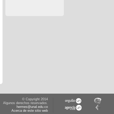
© Copyright 2014
Algunos derechos reservados.
hermes@unal.edu.co
Acerca de este sitio web