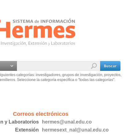
iguientes categorías: investigadores, grupos de investigación, proyectos,
emilleros. Seleccione la categoría especifica o "todas las categorías".
Correos electrónicos
ón y Laboratorios
hermes@unal.edu.co
Extensión
hermesext_nal@unal.edu.co