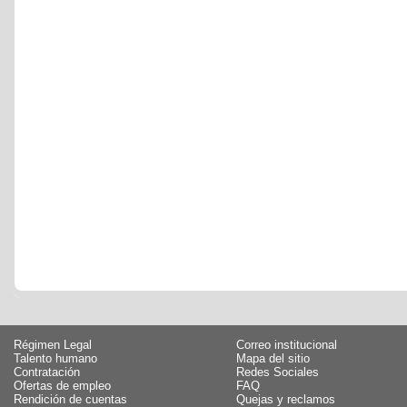
Régimen Legal
Correo institucional
Talento humano
Mapa del sitio
Contratación
Redes Sociales
Ofertas de empleo
FAQ
Rendición de cuentas
Quejas y reclamos