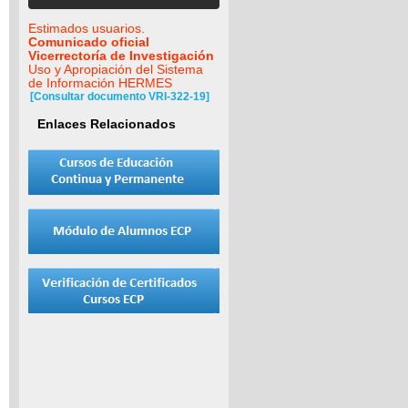
Estimados usuarios.
Comunicado oficial
Vicerrectoría de Investigación
Uso y Apropiación del Sistema
de Información HERMES
[Consultar documento VRI-322-19]
Enlaces Relacionados