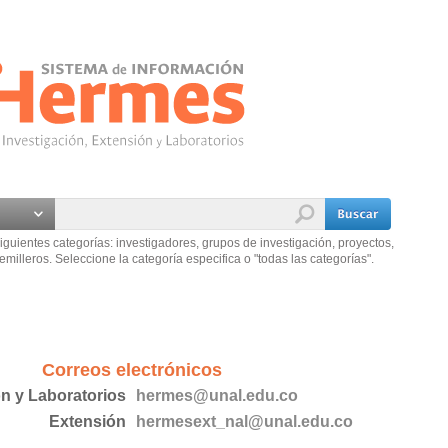
iguientes categorías: investigadores, grupos de investigación, proyectos,
emilleros. Seleccione la categoría especifica o "todas las categorías".
Correos electrónicos
ón y Laboratorios
hermes@unal.edu.co
Extensión
hermesext_nal@unal.edu.co