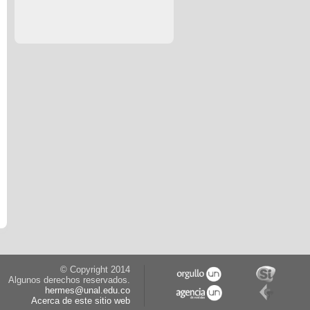
© Copyright 2014
Algunos derechos reservados.
hermes@unal.edu.co
Acerca de este sitio web