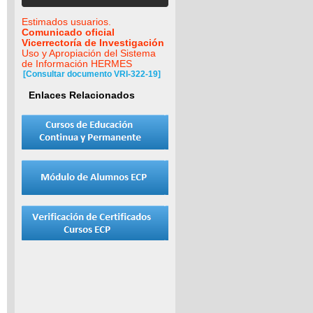
Estimados usuarios.
Comunicado oficial
Vicerrectoría de Investigación
Uso y Apropiación del Sistema
de Información HERMES
[Consultar documento VRI-322-19]
Enlaces Relacionados