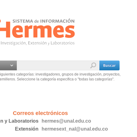
iguientes categorías: investigadores, grupos de investigación, proyectos,
emilleros. Seleccione la categoría especifica o "todas las categorías".
Correos electrónicos
ón y Laboratorios
hermes@unal.edu.co
Extensión
hermesext_nal@unal.edu.co