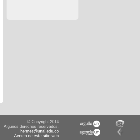
© Copyright 2014
Algunos derechos reservados.
hermes@unal.edu.co
Acerca de este sitio web