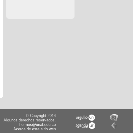
© Copyright 2014
Algunos derechos reservados.
hermes@unal.edu.co
Acerca de este sitio web