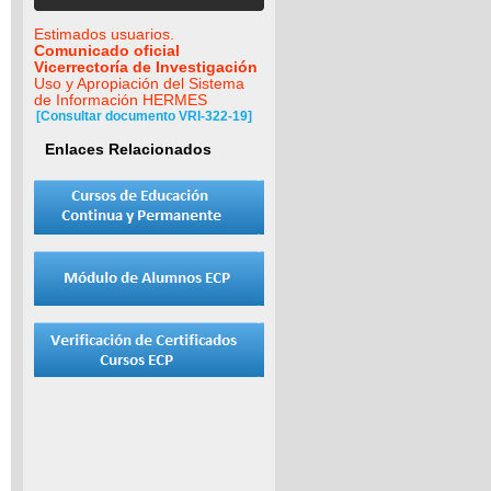
Estimados usuarios.
Comunicado oficial
Vicerrectoría de Investigación
Uso y Apropiación del Sistema
de Información HERMES
[Consultar documento VRI-322-19]
Enlaces Relacionados