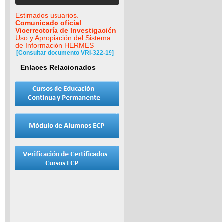
Estimados usuarios.
Comunicado oficial
Vicerrectoría de Investigación
Uso y Apropiación del Sistema
de Información HERMES
[Consultar documento VRI-322-19]
Enlaces Relacionados