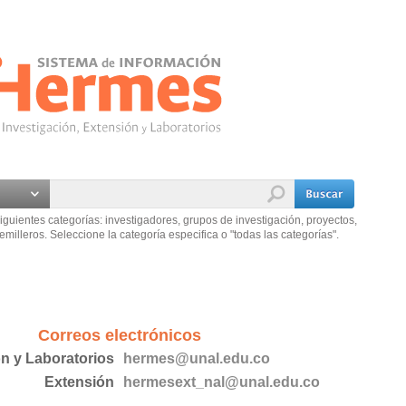
iguientes categorías: investigadores, grupos de investigación, proyectos,
emilleros. Seleccione la categoría especifica o "todas las categorías".
Correos electrónicos
ón y Laboratorios
hermes@unal.edu.co
Extensión
hermesext_nal@unal.edu.co