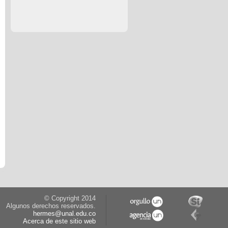
© Copyright 2014
Algunos derechos reservados.
hermes@unal.edu.co
Acerca de este sitio web