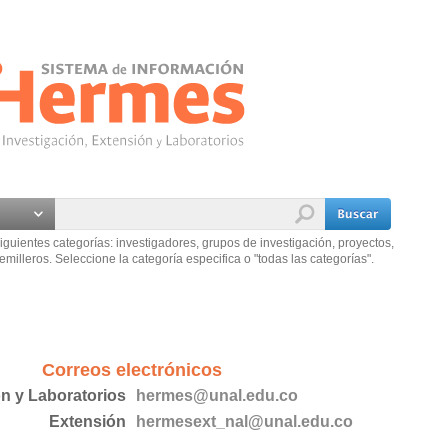
iguientes categorías: investigadores, grupos de investigación, proyectos,
emilleros. Seleccione la categoría especifica o "todas las categorías".
Correos electrónicos
ón y Laboratorios
hermes@unal.edu.co
Extensión
hermesext_nal@unal.edu.co