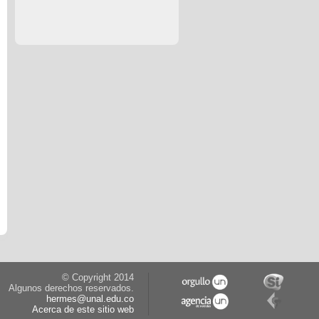
© Copyright 2014
Algunos derechos reservados.
hermes@unal.edu.co
Acerca de este sitio web