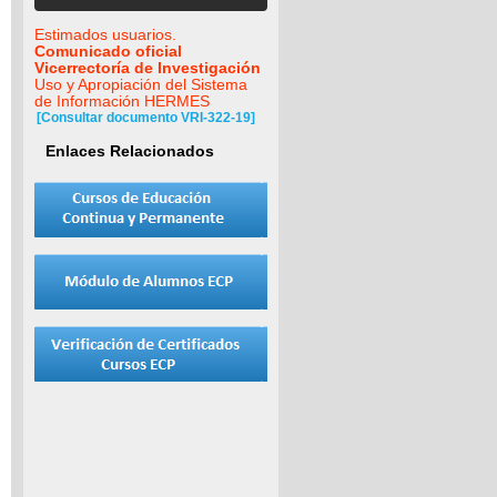
Estimados usuarios.
Comunicado oficial
Vicerrectoría de Investigación
Uso y Apropiación del Sistema
de Información HERMES
[Consultar documento VRI-322-19]
Enlaces Relacionados