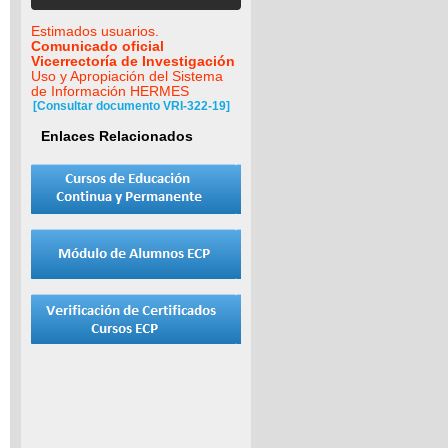
Estimados usuarios.
Comunicado oficial
Vicerrectoría de Investigación
Uso y Apropiación del Sistema
de Información HERMES
[Consultar documento VRI-322-19]
Enlaces Relacionados