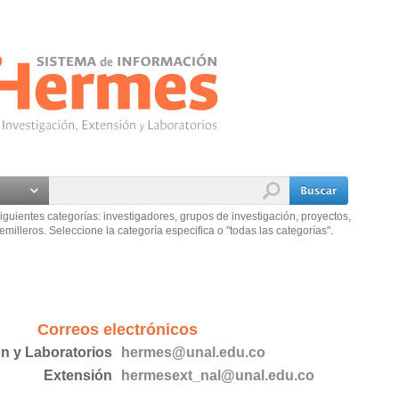
iguientes categorías: investigadores, grupos de investigación, proyectos,
emilleros. Seleccione la categoría especifica o "todas las categorías".
Correos electrónicos
ón y Laboratorios
hermes@unal.edu.co
Extensión
hermesext_nal@unal.edu.co