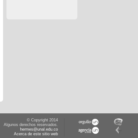
© Copyright 2014
Algunos derechos reservados.
hermes@unal.edu.co
Acerca de este sitio web