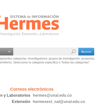
iguientes categorías: investigadores, grupos de investigación, proyectos,
emilleros. Seleccione la categoría especifica o "todas las categorías".
Correos electrónicos
ón y Laboratorios
hermes@unal.edu.co
Extensión
hermesext_nal@unal.edu.co