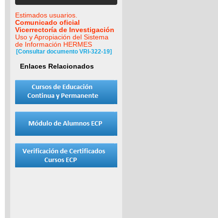
Estimados usuarios.
Comunicado oficial
Vicerrectoría de Investigación
Uso y Apropiación del Sistema
de Información HERMES
[Consultar documento VRI-322-19]
Enlaces Relacionados