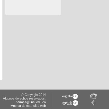
© Copyright 2014
Algunos derechos reservados.
hermes@unal.edu.co
Acerca de este sitio web