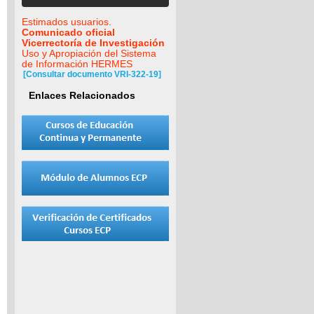
Estimados usuarios.
Comunicado oficial
Vicerrectoría de Investigación
Uso y Apropiación del Sistema
de Información HERMES
[Consultar documento VRI-322-19]
Enlaces Relacionados