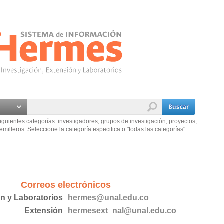
iguientes categorías: investigadores, grupos de investigación, proyectos,
emilleros. Seleccione la categoría especifica o "todas las categorías".
Correos electrónicos
ón y Laboratorios
hermes@unal.edu.co
Extensión
hermesext_nal@unal.edu.co