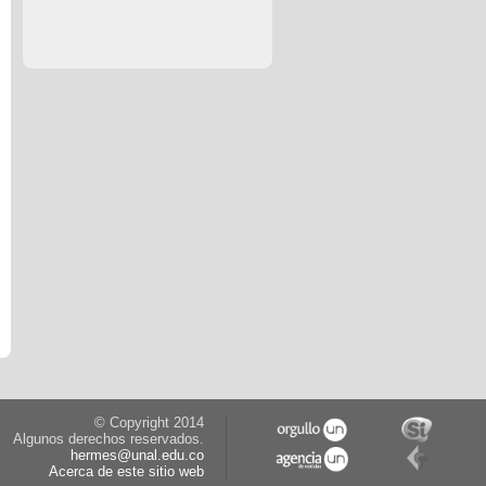
© Copyright 2014
Algunos derechos reservados.
hermes@unal.edu.co
Acerca de este sitio web