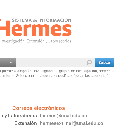
iguientes categorías: investigadores, grupos de investigación, proyectos,
emilleros. Seleccione la categoría especifica o "todas las categorías".
Correos electrónicos
ón y Laboratorios
hermes@unal.edu.co
Extensión
hermesext_nal@unal.edu.co