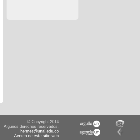
© Copyright 2014
Algunos derechos reservados.
hermes@unal.edu.co
Acerca de este sitio web