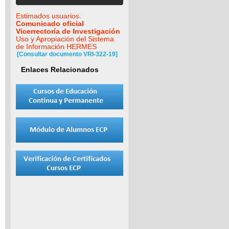
Estimados usuarios.
Comunicado oficial
Vicerrectoría de Investigación
Uso y Apropiación del Sistema
de Información HERMES
[Consultar documento VRI-322-19]
Enlaces Relacionados