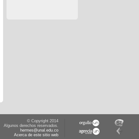
© Copyright 2014
Algunos derechos reservados.
hermes@unal.edu.co
Acerca de este sitio web