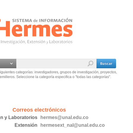
iguientes categorías: investigadores, grupos de investigación, proyectos,
emilleros. Seleccione la categoría especifica o "todas las categorías".
Correos electrónicos
ón y Laboratorios
hermes@unal.edu.co
Extensión
hermesext_nal@unal.edu.co