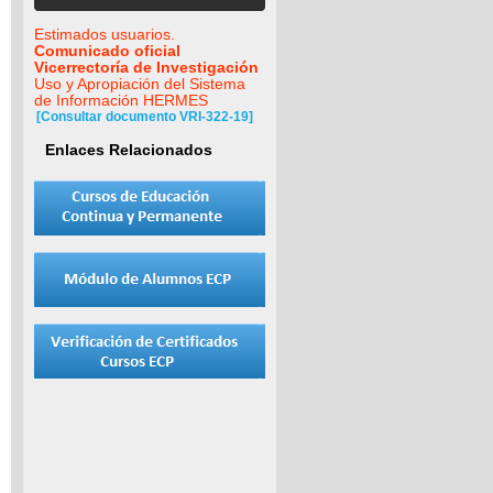
Estimados usuarios.
Comunicado oficial
Vicerrectoría de Investigación
Uso y Apropiación del Sistema
de Información HERMES
[Consultar documento VRI-322-19]
Enlaces Relacionados