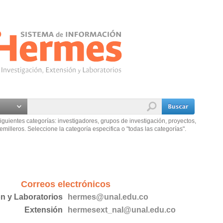
iguientes categorías: investigadores, grupos de investigación, proyectos,
emilleros. Seleccione la categoría especifica o "todas las categorías".
Correos electrónicos
ón y Laboratorios
hermes@unal.edu.co
Extensión
hermesext_nal@unal.edu.co