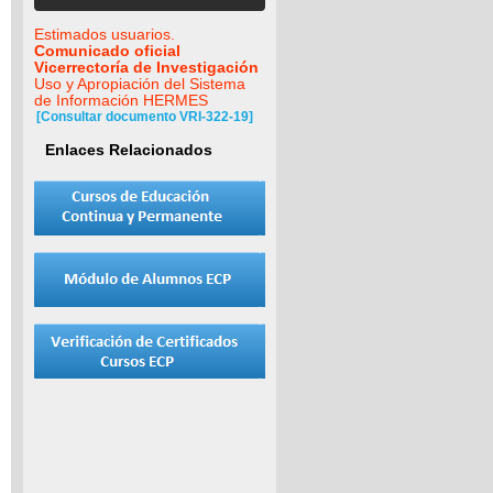
Estimados usuarios.
Comunicado oficial
Vicerrectoría de Investigación
Uso y Apropiación del Sistema
de Información HERMES
[Consultar documento VRI-322-19]
Enlaces Relacionados