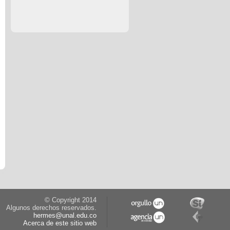
© Copyright 2014
Algunos derechos reservados.
hermes@unal.edu.co
Acerca de este sitio web