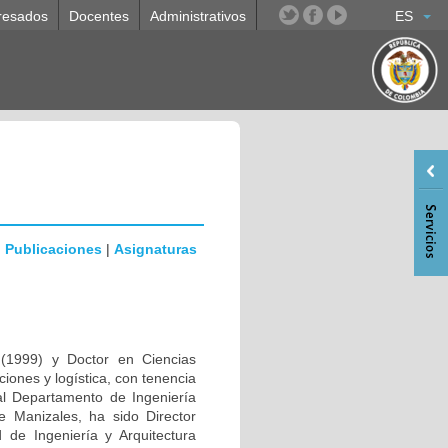
resados
Docentes
Administrativos
ES
|
Publicaciones
|
Asignaturas
l (1999) y Doctor en Ciencias
ciones y logística, con tenencia
al Departamento de Ingeniería
e Manizales, ha sido Director
de Ingeniería y Arquitectura