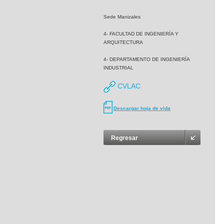
Sede Manizales
4- FACULTAD DE INGENIERÍA Y
ARQUITECTURA
4- DEPARTAMENTO DE INGENIERÍA
INDUSTRIAL
CVLAC
Descargar hoja de vida
Regresar