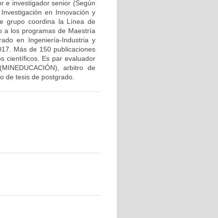
r e investigador senior (Según
Investigación en Innovación y
e grupo coordina la Línea de
yo a los programas de Maestría
rado en Ingeniería-Industria y
2017. Más de 150 publicaciones
os científicos. Es par evaluador
 (MINEDUCACIÓN), arbitro de
do de tesis de postgrado.