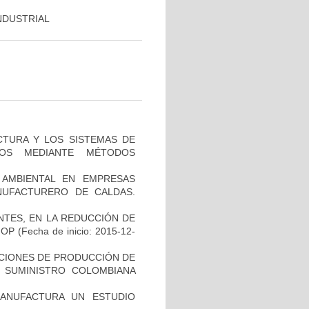
INDUSTRIAL
CTURA Y LOS SISTEMAS DE
TOS MEDIANTE MÉTODOS
AMBIENTAL EN EMPRESAS
ANUFACTURERO DE CALDAS.
NTES, EN LA REDUCCIÓN DE
HOP
(Fecha de inicio: 2015-12-
ACIONES DE PRODUCCIÓN DE
 SUMINISTRO COLOMBIANA
MANUFACTURA UN ESTUDIO