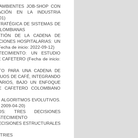
 AMBIENTES JOB-SHOP CON
CACIÓN EN LA INDUSTRIA
01)
RATÉGICA DE SISTEMAS DE
OLOMBIANAS
STIÓN DE LA CADENA DE
IONES HOSPITALARIAS: UN
echa de inicio: 2022-09-12)
ECIMIENTO: UN ESTUDIO
E CAFETERO
(Fecha de inicio:
TO PARA UNA CADENA DE
DUOS DE CAFÉ, INTEGRANDO
TARIOS, BAJO UN ENFOQUE
JE CAFETERO COLOMBIANO
 ALGORITMOS EVOLUTIVOS.
: 2009-04-20)
OS: TRES DECISIONES
STECIMIENTO
DECISIONES ESTRUCTURALES
STRIES