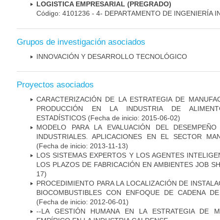
LOGISTICA EMPRESARIAL (PREGRADO)
Código: 4101236 - 4- DEPARTAMENTO DE INGENIERÍA 
Grupos de investigación asociados
INNOVACIÓN Y DESARROLLO TECNOLÓGICO
Proyectos asociados
CARACTERIZACIÓN DE LA ESTRATEGIA DE MANUFA
PRODUCCIÓN EN LA INDUSTRIA DE ALIMEN
ESTADÍSTICOS
(Fecha de inicio: 2015-06-02)
MODELO PARA LA EVALUACIÓN DEL DESEMPEÑO 
INDUSTRIALES. APLICACIONES EN EL SECTOR M
(Fecha de inicio: 2013-11-13)
LOS SISTEMAS EXPERTOS Y LOS AGENTES INTELIGE
LOS PLAZOS DE FABRICACIÓN EN AMBIENTES JOB S
17)
PROCEDIMIENTO PARA LA LOCALIZACIÓN DE INSTAL
BIOCOMBUSTIBLES CON ENFOQUE DE CADENA DE
(Fecha de inicio: 2012-06-01)
--LA GESTIÓN HUMANA EN LA ESTRATEGIA DE 