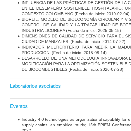
INFLUENCIA DE LAS PRÁCTICAS DE GESTIÓN DE LA 
EN EL DESEMPEÑO SOSTENIBLE HOSPITALARIO: UN
CONTEXTO COLOMBIANO
(Fecha de inicio: 2019-02-04)
BIOREIL: MODELO DE BIOECONOMÍA CIRCULAR Y VI
CONTROL DE CALIDAD Y LA TRAZABILIDAD DE BOTE
INDUSTRIA LICORERA
(Fecha de inicio: 2025-05-15)
DIMENSIONES DE CALIDAD DE SERVICIO PARA EL SI
CIUDAD DE MANIZALES.
(Fecha de inicio: 2014-07-22)
INDICADOR MULTICRITERIO PARA MEDIR LA MAD
PRODUCCIÓN.
(Fecha de inicio: 2015-08-14)
DESARROLLO DE UNA METODOLOGÍA INNOVADORA 
MODIFICACIÓN PARA LA OPTIMIZACIÓN SOSTENIBLE 
DE BIOCOMBUSTIBLES
(Fecha de inicio: 2026-07-28)
Laboratorios asociados
Eventos
Industry 4.0 technologies as organizational capability for e
supply chains: an empirical study; 15th EPIEM Conferenc
2022.