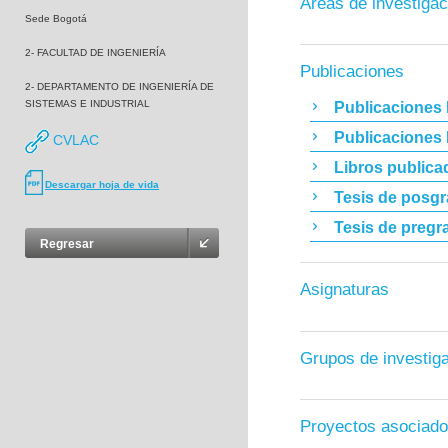
Áreas de investigac
Sede Bogotá
2- FACULTAD DE INGENIERÍA
Publicaciones
2- DEPARTAMENTO DE INGENIERÍA DE
SISTEMAS E INDUSTRIAL
Publicaciones 
Publicaciones
CVLAC
Libros publica
Descargar hoja de vida
Tesis de posg
Tesis de pregr
Regresar
Asignaturas
Grupos de investig
Proyectos asociad