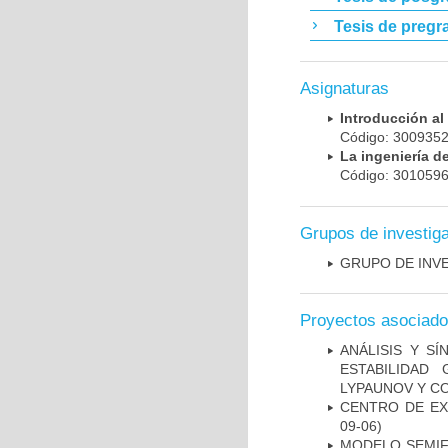
Tesis de pregr
Asignaturas
Introducción a
Código: 30093
La ingeniería 
Código: 30105
Grupos de investig
GRUPO DE INV
Proyectos asociad
ANÁLISIS Y S
ESTABILIDAD
LYPAUNOV Y C
CENTRO DE EX
09-06)
MODELO SEMIF