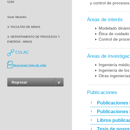
5289
y control de procesos
Sede Medellín
Áreas de interés
3- FACULTAD DE MINAS
Modelado dinám
Ética de cuidado
3- DEPARTAMENTO DE PROCESOS Y
Control de proce
ENERGÍA - MINAS
CVLAC
Áreas de investigac
Ingeniería médic
Descargar hoja de vida
Ingeniería de los
Otras ingeniería
Regresar
Publicaciones
Publicaciones 
Publicaciones
Libros publica
Tesis de posg