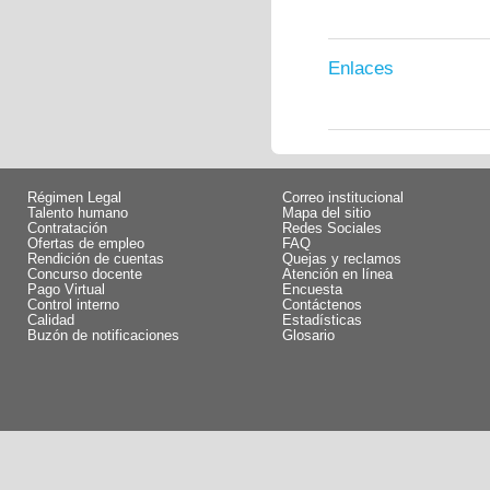
Enlaces
Régimen Legal
Correo institucional
Talento humano
Mapa del sitio
Contratación
Redes Sociales
Ofertas de empleo
FAQ
Rendición de cuentas
Quejas y reclamos
Concurso docente
Atención en línea
Pago Virtual
Encuesta
Control interno
Contáctenos
Calidad
Estadísticas
Buzón de notificaciones
Glosario