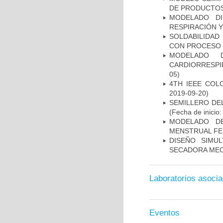
DE PRODUCTOS
MODELADO D
RESPIRACIÓN Y
SOLDABILIDAD 
CON PROCESO 
MODELADO 
CARDIORRESPI
05)
4TH IEEE CO
2019-09-20)
SEMILLERO DE
(Fecha de inicio
MODELADO DE
MENSTRUAL F
DISEÑO SIMU
SECADORA MEC
Laboratorios asoci
Eventos