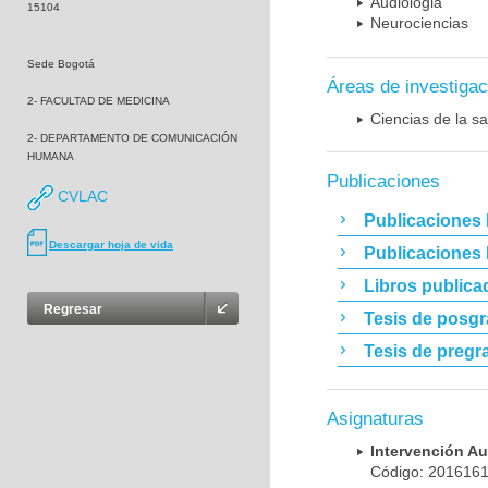
Audiologia
15104
Neurociencias
Sede Bogotá
Áreas de investigac
2- FACULTAD DE MEDICINA
Ciencias de la sa
2- DEPARTAMENTO DE COMUNICACIÓN
HUMANA
Publicaciones
CVLAC
Publicaciones 
Descargar hoja de vida
Publicaciones
Libros publica
Regresar
Tesis de posg
Tesis de pregr
Asignaturas
Intervención A
Código: 20161