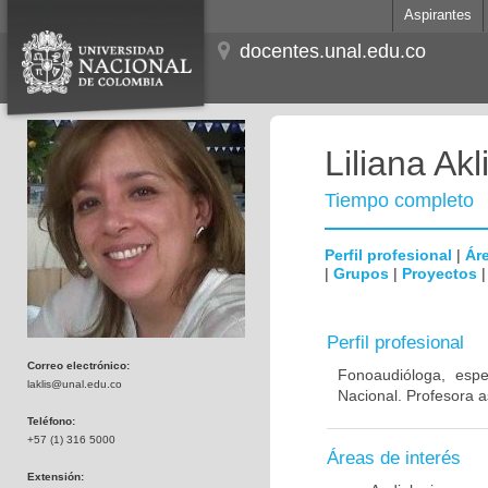
Aspirantes
docentes.unal.edu.co
Liliana Ak
Tiempo completo
Perfil profesional
|
Áre
|
Grupos
|
Proyectos
Perfil profesional
Correo electrónico:
Fonoaudióloga, espe
laklis@unal.edu.co
Nacional. Profesora 
Teléfono:
+57 (1) 316 5000
Áreas de interés
Extensión: