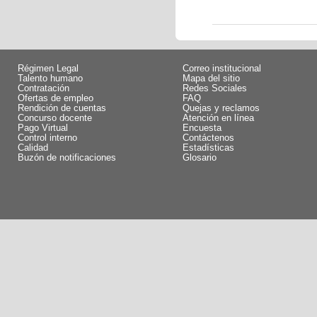
Régimen Legal
Correo institucional
Talento humano
Mapa del sitio
Contratación
Redes Sociales
Ofertas de empleo
FAQ
Rendición de cuentas
Quejas y reclamos
Concurso docente
Atención en línea
Pago Virtual
Encuesta
Control interno
Contáctenos
Calidad
Estadísticas
Buzón de notificaciones
Glosario