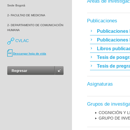
Áreas de investigac
Sede Bogotá
2- FACULTAD DE MEDICINA
Publicaciones
2- DEPARTAMENTO DE COMUNICACIÓN
HUMANA
Publicaciones 
Publicaciones
CVLAC
Libros publica
Descargar hoja de vida
Tesis de posg
Tesis de pregr
Regresar
Asignaturas
Grupos de investig
COGNICIÓN Y L
GRUPO DE INV