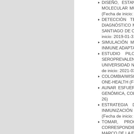
DISEÑO, ESTA
MOLECULAR MÚ
(Fecha de inicio
DETECCIÓN T
DIAGNÓSTICO 
SANTIAGO DE C
inicio: 2019-01-3
SIMULACIÓN M
INMUNE ADAPTA
ESTUDIO PI
SEROPREVALE
UNIVERSIDAD 
de inicio: 2021-0
COLOMBIA/WI
ONE-HEALTH
(F
AUNAR ESFUER
GENÓMICA, COL
26)
ESTRATEGIA 
INMUNIZACIÓN
(Fecha de inicio
TOMAR, PRO
CORRESPONDIE
MARCO DE LA 