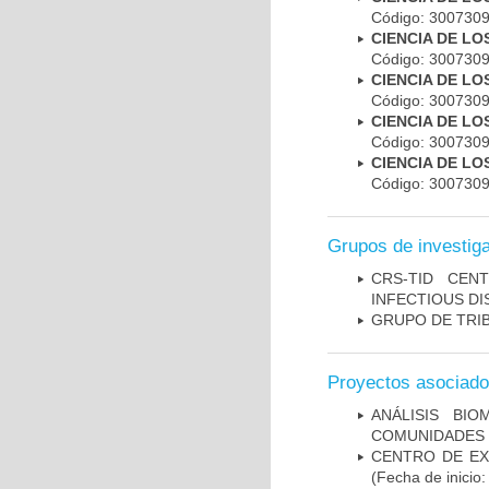
Código: 30073
CIENCIA DE L
Código: 30073
CIENCIA DE L
Código: 30073
CIENCIA DE L
Código: 30073
CIENCIA DE L
Código: 30073
Grupos de investig
CRS-TID CEN
INFECTIOUS DI
GRUPO DE TRIB
Proyectos asociad
ANÁLISIS BI
COMUNIDADES S
CENTRO DE EXC
(Fecha de inicio