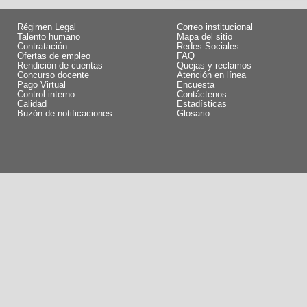
Régimen Legal
Correo institucional
Talento humano
Mapa del sitio
Contratación
Redes Sociales
Ofertas de empleo
FAQ
Rendición de cuentas
Quejas y reclamos
Concurso docente
Atención en línea
Pago Virtual
Encuesta
Control interno
Contáctenos
Calidad
Estadísticas
Buzón de notificaciones
Glosario