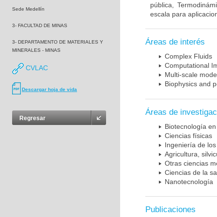
pública, Termodinámi
Sede Medellín
escala para aplicacion
3- FACULTAD DE MINAS
Áreas de interés
3- DEPARTAMENTO DE MATERIALES Y
MINERALES - MINAS
Complex Fluids
Computational 
CVLAC
Multi-scale mode
Biophysics and p
Descargar hoja de vida
Áreas de investigac
Regresar
Biotecnología en
Ciencias físicas
Ingeniería de los
Agricultura, silvi
Otras ciencias m
Ciencias de la sa
Nanotecnología
Publicaciones