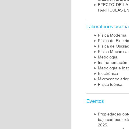
EFECTO DE LA
PARTÍCULAS E
Laboratorios asoci
Física Moderna
Física de Electr
Física de Oscila
Física Mecánica
Metrología
Instrumentación 
Metrología e Ins
Electrónica
Microcontrolado
Física teórica
Eventos
Propiedades opto
bajo campos exte
2025.