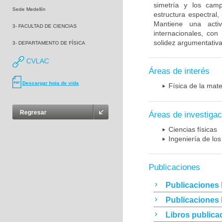
simetría y los camp
Sede Medellín
estructura espectral
Mantiene una activ
3- FACULTAD DE CIENCIAS
internacionales, con 
solidez argumentativa
3- DEPARTAMENTO DE FÍSICA
CVLAC
Áreas de interés
Descargar hoja de vida
Física de la mat
Regresar
Áreas de investigac
Ciencias físicas
Ingeniería de los
Publicaciones
Publicaciones 
Publicaciones
Libros publica