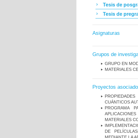
Tesis de posg
Tesis de pregr
Asignaturas
Grupos de investig
GRUPO EN MOD
MATERIALES C
Proyectos asociad
PROPIEDADES 
CUÁNTICOS A
PROGRAMA P
APLICACIONE
MATERIALES C
IMPLEMENTACIÓ
DE PELÍCULA
MEDIANTE LA A