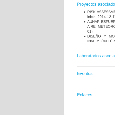
Proyectos asociad
RISK ASSESSM
inicio: 2014-12-1
AUNAR ESFUER
AIRE, METEORO
01)
DISEÑO Y MO
INVERSIÓN TÉR
Laboratorios asoci
Eventos
Enlaces