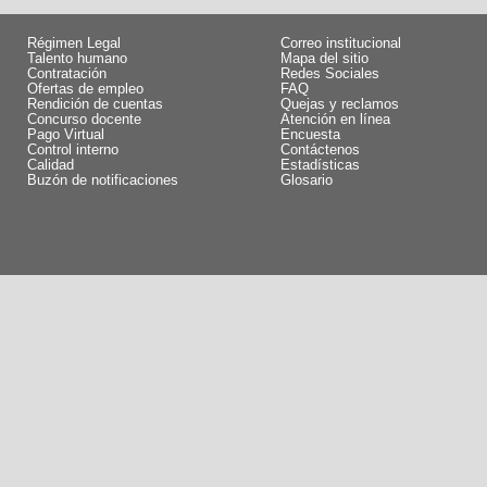
Régimen Legal
Correo institucional
Talento humano
Mapa del sitio
Contratación
Redes Sociales
Ofertas de empleo
FAQ
Rendición de cuentas
Quejas y reclamos
Concurso docente
Atención en línea
Pago Virtual
Encuesta
Control interno
Contáctenos
Calidad
Estadísticas
Buzón de notificaciones
Glosario