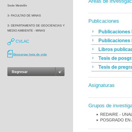
Áreas de investigac
Sede Medellín
3- FACULTAD DE MINAS
Publicaciones
3- DEPARTAMENTO DE GEOCIENCIAS Y
MEDIO AMBIENTE - MINAS
Publicaciones 
Publicaciones
CVLAC
Libros publica
Descargar hoja de vida
Tesis de posg
Tesis de pregr
Regresar
Asignaturas
Grupos de investig
REDAIRE - UNA
POSGRADO EN 