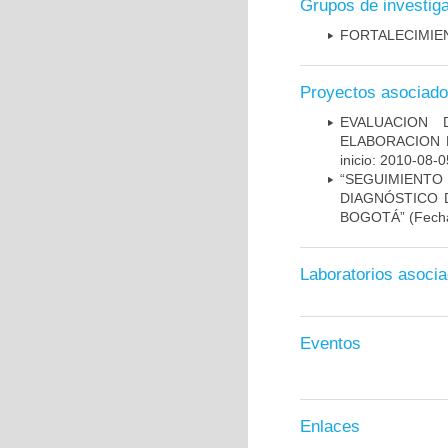
Grupos de investig
FORTALECIMIE
Proyectos asociad
EVALUACION
ELABORACION 
inicio: 2010-08-0
“SEGUIMIEN
DIAGNÓSTICO D
BOGOTÁ”
(Fecha
Laboratorios asoci
Eventos
Enlaces