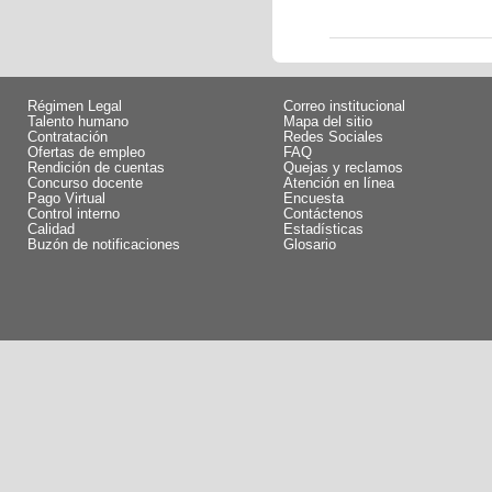
Régimen Legal
Correo institucional
Talento humano
Mapa del sitio
Contratación
Redes Sociales
Ofertas de empleo
FAQ
Rendición de cuentas
Quejas y reclamos
Concurso docente
Atención en línea
Pago Virtual
Encuesta
Control interno
Contáctenos
Calidad
Estadísticas
Buzón de notificaciones
Glosario