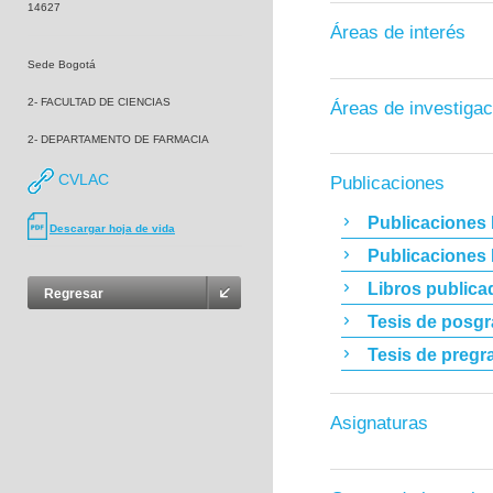
14627
Áreas de interés
Sede Bogotá
2- FACULTAD DE CIENCIAS
Áreas de investigac
2- DEPARTAMENTO DE FARMACIA
CVLAC
Publicaciones
Publicaciones 
Descargar hoja de vida
Publicaciones
Libros publica
Regresar
Tesis de posg
Tesis de pregr
Asignaturas