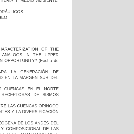
NERÍA Y MEDIO AMBIENTE.
DRÁULICOS
GEO
HARACTERIZATION OF THE
 ANALOGS IN THE UPPER
ON OPPORTUNITY?
(Fecha de
ARA LA GENERACIÓN DE
D EN LA MARGEN SUR DEL
S CUENCAS EN EL NORTE
 RECEPTORAS DE SISMOS
NTRE LAS CUENCAS ORINOCO
TES Y LA DIVERSIFICACIÓN
EÓGENA DE LOS ANDES DEL
L Y COMPOSICIONAL DE LAS