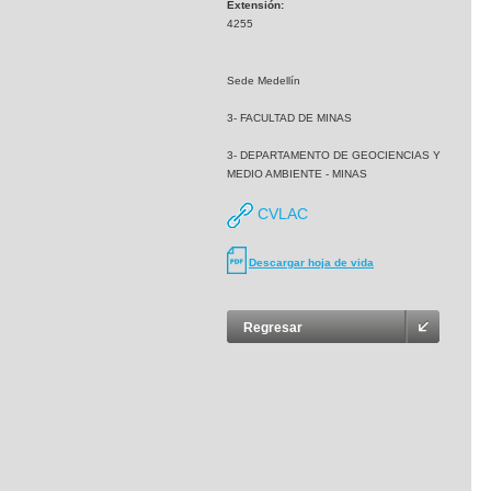
Extensión:
4255
Sede Medellín
3- FACULTAD DE MINAS
3- DEPARTAMENTO DE GEOCIENCIAS Y
MEDIO AMBIENTE - MINAS
CVLAC
Descargar hoja de vida
Regresar