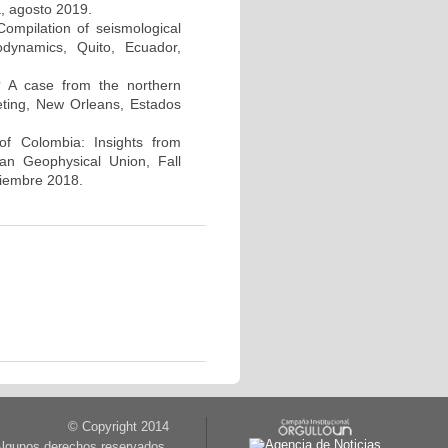
, agosto 2019.
ompilation of seismological
dynamics, Quito, Ecuador,
ns? A case from the northern
ting, New Orleans, Estados
of Colombia: Insights from
can Geophysical Union, Fall
ciembre 2018.
© Copyright 2014
lgunos derechos reservados.