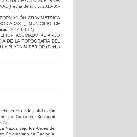
ALEZA DEL MANTO SUPERIOR
NAL
(Fecha de inicio: 2016-05-
INFORMACIÓN GRAVIMÉTRICA
OCIADAS ¿ MUNICIPIO DE
icio: 2014-03-17)
PERIOR ASOCIADO AL ARCO
IA DE LA TOPOGRAFÍA DEL
 LA PLACA SUPERIOR
(Fecha
ndimiento de la subducción
ano de Geología, Sociedad
2023.
aca Nazca bajo los Andes del
reso Colombiano de Geología.