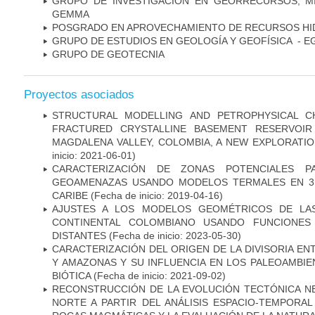
GRUPO DE INVESTIGACIÓN EN GEORRECURSOS, MI
GEMMA
POSGRADO EN APROVECHAMIENTO DE RECURSOS HI
GRUPO DE ESTUDIOS EN GEOLOGÍA Y GEOFÍSICA - E
GRUPO DE GEOTECNIA
Proyectos asociados
STRUCTURAL MODELLING AND PETROPHYSICAL C
FRACTURED CRYSTALLINE BASEMENT RESERVOIR
MAGDALENA VALLEY, COLOMBIA, A NEW EXPLORATI
inicio: 2021-06-01)
CARACTERIZACIÓN DE ZONAS POTENCIALES P
GEOAMENAZAS USANDO MODELOS TERMALES EN 3
CARIBE
(Fecha de inicio: 2019-04-16)
AJUSTES A LOS MODELOS GEOMÉTRICOS DE LA
CONTINENTAL COLOMBIANO USANDO FUNCIONES
DISTANTES
(Fecha de inicio: 2023-05-30)
CARACTERIZACIÓN DEL ORIGEN DE LA DIVISORIA E
Y AMAZONAS Y SU INFLUENCIA EN LOS PALEOAMBIEN
BIÓTICA
(Fecha de inicio: 2021-09-02)
RECONSTRUCCIÓN DE LA EVOLUCIÓN TECTÓNICA N
NORTE A PARTIR DEL ANÁLISIS ESPACIO-TEMPORA