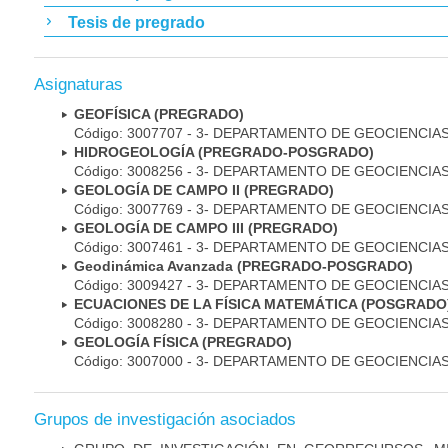
Tesis de pregrado
Asignaturas
GEOFÍSICA (PREGRADO)
Código: 3007707 - 3- DEPARTAMENTO DE GEOCIENCIA
HIDROGEOLOGÍA (PREGRADO-POSGRADO)
Código: 3008256 - 3- DEPARTAMENTO DE GEOCIENCIA
GEOLOGÍA DE CAMPO II (PREGRADO)
Código: 3007769 - 3- DEPARTAMENTO DE GEOCIENCIA
GEOLOGÍA DE CAMPO III (PREGRADO)
Código: 3007461 - 3- DEPARTAMENTO DE GEOCIENCIA
Geodinámica Avanzada (PREGRADO-POSGRADO)
Código: 3009427 - 3- DEPARTAMENTO DE GEOCIENCIA
ECUACIONES DE LA FÍSICA MATEMÁTICA (POSGRADO
Código: 3008280 - 3- DEPARTAMENTO DE GEOCIENCIA
GEOLOGÍA FÍSICA (PREGRADO)
Código: 3007000 - 3- DEPARTAMENTO DE GEOCIENCIA
Grupos de investigación asociados