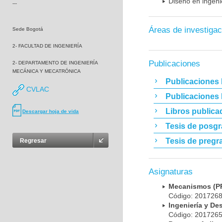
Diseño en ingenie
---
Áreas de investigac
Sede Bogotá
2- FACULTAD DE INGENIERÍA
Publicaciones
2- DEPARTAMENTO DE INGENIERÍA
MECÁNICA Y MECATRÓNICA
Publicaciones 
CVLAC
Publicaciones
Libros publica
Descargar hoja de vida
Tesis de posg
Tesis de pregr
Regresar
Asignaturas
Mecanismos (
Código: 20172
Ingeniería y D
Código: 20172