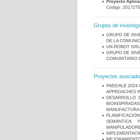
Proyecto Aplic
Código: 20172
Grupos de investig
GRUPO DE INV
DE LA COMUNIC
UN-ROBOT­ GR
GRUPO DE INV
COMUNITARIO 
Proyectos asociad
PAEE/ALE 2024
APPROACHES I
DESARROLLO 
BIOINSPIRA
MANUFACTURA A
PLANIFICAC
SEMÁNTICA 
MANIPULADORE
IMPLEMENTACI
MEJORAMIENTO