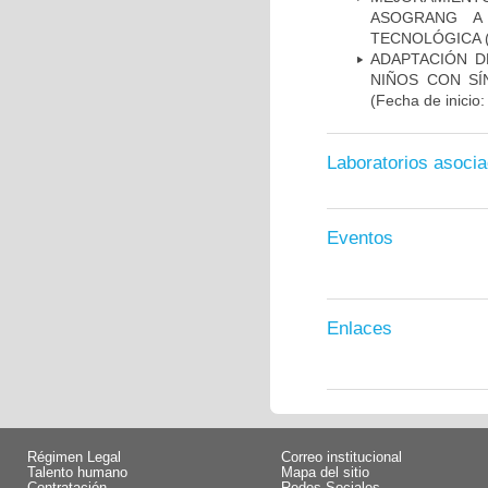
ASOGRANG A
TECNOLÓGICA
(
ADAPTACIÓN D
NIÑOS CON S
(Fecha de inicio
Laboratorios asoci
Eventos
Enlaces
Régimen Legal
Correo institucional
Talento humano
Mapa del sitio