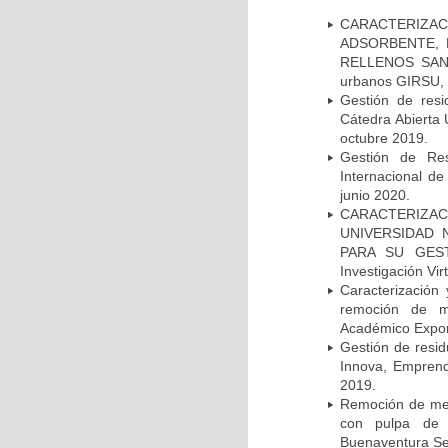
CARACTERIZA
ADSORBENTE, 
RELLENOS SANIT
urbanos GIRSU, S
Gestión de resi
Cátedra Abierta
octubre 2019.
Gestión de Res
Internacional d
junio 2020.
CARACTERIZAC
UNIVERSIDAD 
PARA SU GESTI
Investigación Vi
Caracterización
remoción de me
Académico Expor
Gestión de resid
Innova, Emprende
2019.
Remoción de meta
con pulpa de 
Buenaventura Se