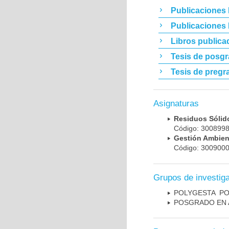
Publicaciones 
Publicaciones
Libros publica
Tesis de posg
Tesis de pregr
Asignaturas
Residuos Sóli
Código: 30089
Gestión Ambie
Código: 30090
Grupos de investig
POLYGESTA ­ P
POSGRADO EN 