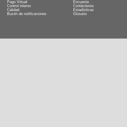
Pago Virtual
Encuesta
Control interno
Contáctenos
Calidad
Estadísticas
Buzón de notificaciones
Glosario