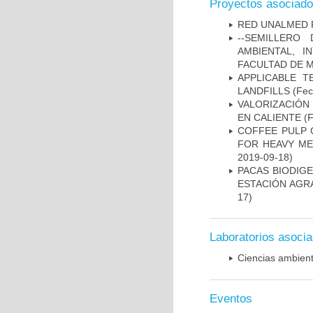
Proyectos asociad
RED UNALMED P
--SEMILLERO
AMBIENTAL, 
FACULTAD DE M
APPLICABLE 
LANDFILLS
(Fech
VALORIZACIÓN
EN CALIENTE
(F
COFFEE PULP 
FOR HEAVY ME
2019-09-18)
PACAS BIODIG
ESTACIÓN AGRA
17)
Laboratorios asoci
Ciencias ambienta
Eventos