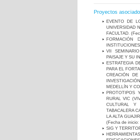
Proyectos asociad
EVENTO DE L
UNIVERSIDAD N
FACULTAD.
(Fec
FORMACIÓN 
INSTITUCIONES
VII SEMINAR
PAISAJE Y SU 
ESTRATEGIA D
PARA EL FORTA
CREACIÓN DE
INVESTIGACIÓ
MEDELLÍN Y C
PROTOTIPOS 
RURAL VIC (VI
CULTURAL Y 
TABACALERA CA
LA ALTA GUAJI
(Fecha de inicio
SIG Y TERRITO
HERRAMIENTA