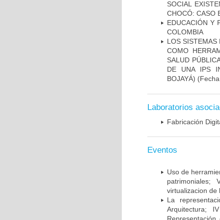
SOCIAL EXIST
CHOCÓ: CASO 
EDUCACIÓN Y 
COLOMBIA
LOS SISTEMAS 
COMO HERRAM
SALUD PÚBLIC
DE UNA IPS I
BOJAYÁ)
(Fecha 
Laboratorios asoci
Fabricación Dig
Eventos
Uso de herramien
patrimoniales;
virtualizacion de
La representaci
Arquitectura; 
Representación d