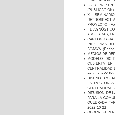
EDIFICACIONES
LA REPRESENT
(PUBLICACIÓN)
X SEMINARI
RETROSPECTIV
PROYECTO.
(Fe
--DIAGNÓSTI
ASOCIADAS, EN
CARTOGRAFÍA
INDÍGENAS DE
BOJAYÁ.
(Fecha 
MEDIOS DE RE
MODELO DIGIT
CUBIERTA EN
CENTRALIDAD 
inicio: 2022-10-2
DISEÑO COLA
ESTRUCTURAS 
CENTRALIDAD 
DIFUSIÓN DE L
PARA LA COMU
QUEBRADA TAP
2022-10-21)
GEORREFEREN