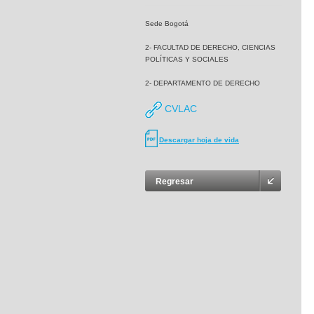
Sede Bogotá
2- FACULTAD DE DERECHO, CIENCIAS
POLÍTICAS Y SOCIALES
2- DEPARTAMENTO DE DERECHO
CVLAC
Descargar hoja de vida
Regresar