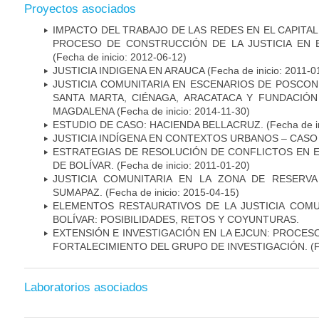
Proyectos asociados
IMPACTO DEL TRABAJO DE LAS REDES EN EL CAPITAL 
PROCESO DE CONSTRUCCIÓN DE LA JUSTICIA EN 
(Fecha de inicio: 2012-06-12)
JUSTICIA INDIGENA EN ARAUCA
(Fecha de inicio: 2011-0
JUSTICIA COMUNITARIA EN ESCENARIOS DE POSCON
SANTA MARTA, CIÉNAGA, ARACATACA Y FUNDACIÓ
MAGDALENA
(Fecha de inicio: 2014-11-30)
ESTUDIO DE CASO: HACIENDA BELLACRUZ.
(Fecha de i
JUSTICIA INDÍGENA EN CONTEXTOS URBANOS – CAS
ESTRATEGIAS DE RESOLUCIÓN DE CONFLICTOS EN EL
DE BOLÍVAR.
(Fecha de inicio: 2011-01-20)
JUSTICIA COMUNITARIA EN LA ZONA DE RESERV
SUMAPAZ.
(Fecha de inicio: 2015-04-15)
ELEMENTOS RESTAURATIVOS DE LA JUSTICIA COMUN
BOLÍVAR: POSIBILIDADES, RETOS Y COYUNTURAS.
EXTENSIÓN E INVESTIGACIÓN EN LA EJCUN: PROCES
FORTALECIMIENTO DEL GRUPO DE INVESTIGACIÓN.
(
Laboratorios asociados