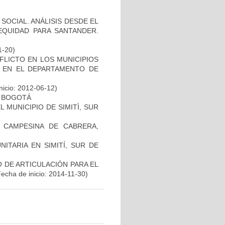
SOCIAL. ANÁLISIS DESDE EL
EQUIDAD PARA SANTANDER.
1-20)
FLICTO EN LOS MUNICIPIOS
N EN EL DEPARTAMENTO DE
nicio: 2012-06-12)
O BOGOTÁ
 MUNICIPIO DE SIMITÌ, SUR
A CAMPESINA DE CABRERA,
ITARIA EN SIMITÍ, SUR DE
O DE ARTICULACIÓN PARA EL
Fecha de inicio: 2014-11-30)