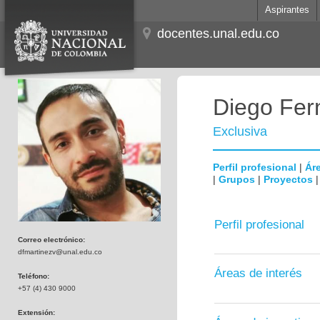
Aspirantes
docentes.unal.edu.co
Diego Fer
Exclusiva
Perfil profesional
|
Áre
|
Grupos
|
Proyectos
Perfil profesional
Correo electrónico:
dfmartinezv@unal.edu.co
Áreas de interés
Teléfono:
+57 (4) 430 9000
Extensión: