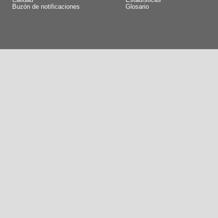
Calidad
Estadísticas
Buzón de notificaciones
Glosario