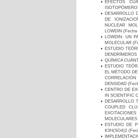
EFECTOS CUÁ
ISOTOPÓMEROS
DESARROLLO 
DE IONIZACI
NUCLEAR MOL
LOWDIN
(Fecha 
LOWDIN: UN P
MOLECULAR
(F
ESTUDIO TEÓR
DENDRÍMEROS 
QUÍMICA CUÁN
ESTUDIO TEÓR
EL MÉTODO DE
CORRELACIÓN 
DENSIDAD
(Fech
CENTRO DE EX
IN SCIENTIFIC
DESARROLLO T
COUPLED CLU
EXCITACIONES
MOLECULARES 
ESTUDIO DE P
K3H(SO4)2
(Fech
IMPLEMENTACI