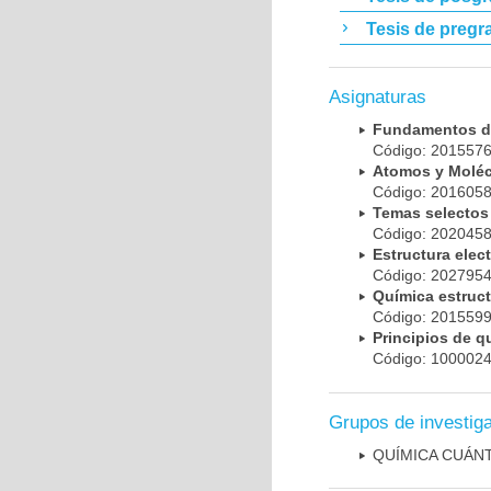
Tesis de pregr
Asignaturas
Fundamentos d
Código: 20155
Atomos y Molé
Código: 20160
Temas selectos
Código: 20204
Estructura el
Código: 20279
Química estruc
Código: 20155
Principios de 
Código: 10000
Grupos de investig
QUÍMICA CUÁN