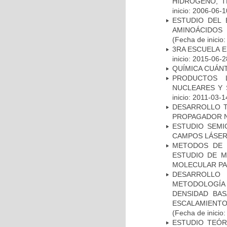
HIDROGENO, T
inicio: 2006-06-1
ESTUDIO DEL 
AMINOÁCIDOS 
(Fecha de inicio
3RA ESCUELA 
inicio: 2015-06-2
QUÍMICA CUÁN
PRODUCTOS 
NUCLEARES Y 
inicio: 2011-03-1
DESARROLLO T
PROPAGADOR N
ESTUDIO SEMI
CAMPOS LÁSER
METODOS DE 
ESTUDIO DE M
MOLECULAR PA
DESARROLLO
METODOLOGÍA
DENSIDAD BA
ESCALAMIENTO
(Fecha de inicio
ESTUDIO TEÓR