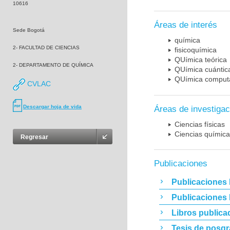
10616
Áreas de interés
Sede Bogotá
química
2- FACULTAD DE CIENCIAS
fisicoquímica
QUímica teórica
2- DEPARTAMENTO DE QUÍMICA
QUímica cuántic
QUímica computa
CVLAC
Descargar hoja de vida
Áreas de investigac
Ciencias físicas
Ciencias químic
Regresar
Publicaciones
Publicaciones 
Publicaciones
Libros publica
Tesis de posg