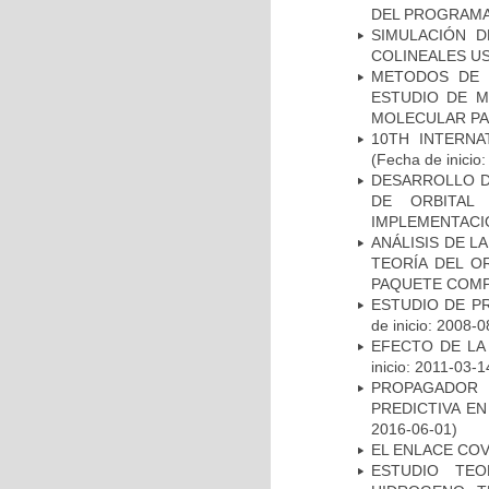
DEL PROGRAM
SIMULACIÓN 
COLINEALES US
METODOS DE 
ESTUDIO DE M
MOLECULAR PA
10TH INTERN
(Fecha de inicio
DESARROLLO D
DE ORBITAL
IMPLEMENTACI
ANÁLISIS DE 
TEORÍA DEL O
PAQUETE COMP
ESTUDIO DE P
de inicio: 2008-0
EFECTO DE LA 
inicio: 2011-03-1
PROPAGADOR
PREDICTIVA E
2016-06-01)
EL ENLACE CO
ESTUDIO TE