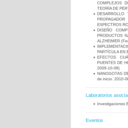
COMPLEJOS D
TEORÍA DE PE
DESARROLLO 
PROPAGADOR 
ESPECTROS RO
DISEÑO COMP
PRODUCTOS NA
ALZHEIMER
(Fec
IMPLEMENTACI
PARTÍCULA EN
EFECTOS CUÁ
PUENTES DE H
2009-10-08)
NANOGOTAS DE
de inicio: 2010-0
Laboratorios asoci
Investigaciones 
Eventos