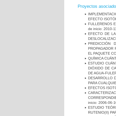
Proyectos asociad
IMPLEMENTAC
EFECTO ISOTÓP
FULLERENOS E
de inicio: 2010-1
EFECTO DE LA
DESLOCALIZAC
PREDICCIÓN 
PROPAGADOR 
EL PAQUETE C
QUÍMICA CUÁN
ESTUDIO CUÁN
DIÓXIDO DE C
DE AGUA-FULE
DESARROLLO D
PARA CUALQUIE
EFECTOS ISOT
CARACTERI
CORRESPONDIE
inicio: 2006-06-1
ESTUDIO TEÓRI
RUTENIO(II) P