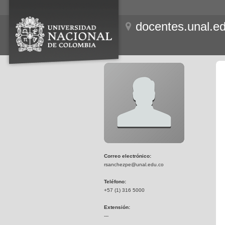
docentes.unal.e
Correo electrónico:
rsanchezpe@unal.edu.co
Teléfono:
+57 (1) 316 5000
Extensión:
---