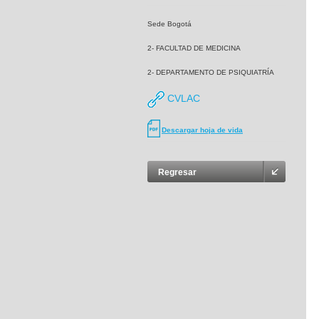
Sede Bogotá
2- FACULTAD DE MEDICINA
2- DEPARTAMENTO DE PSIQUIATRÍA
CVLAC
Descargar hoja de vida
Regresar