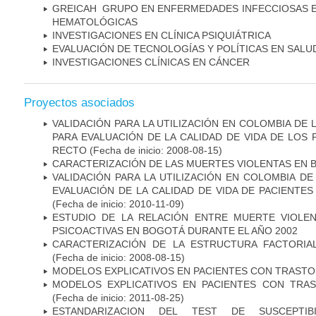
GREICAH ­ GRUPO EN ENFERMEDADES INFECCIOSAS 
HEMATOLÓGICAS
INVESTIGACIONES EN CLÍNICA PSIQUIÁTRICA
EVALUACIÓN DE TECNOLOGÍAS Y POLÍTICAS EN SALU
INVESTIGACIONES CLÍNICAS EN CÁNCER
Proyectos asociados
VALIDACIÓN PARA LA UTILIZACIÓN EN COLOMBIA DE
PARA EVALUACIÓN DE LA CALIDAD DE VIDA DE LOS
RECTO
(Fecha de inicio: 2008-08-15)
CARACTERIZACIÓN DE LAS MUERTES VIOLENTAS EN 
VALIDACIÓN PARA LA UTILIZACIÓN EN COLOMBIA DE
EVALUACIÓN DE LA CALIDAD DE VIDA DE PACIENT
(Fecha de inicio: 2010-11-09)
ESTUDIO DE LA RELACIÓN ENTRE MUERTE VIOLE
PSICOACTIVAS EN BOGOTÁ DURANTE EL AÑO 2002
CARACTERIZACIÓN DE LA ESTRUCTURA FACTORIA
(Fecha de inicio: 2008-08-15)
MODELOS EXPLICATIVOS EN PACIENTES CON TRASTO
MODELOS EXPLICATIVOS EN PACIENTES CON TRA
(Fecha de inicio: 2011-08-25)
ESTANDARIZACION DEL TEST DE SUSCEPTIB