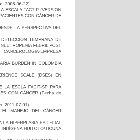
io: 2008-06-22)
LA ESCALA FACT-P (VERSION
S PACIENTES CON CÁNCER DE
DESDE LA PERSPECTIVA DEL
A DETECCIÓN TEMPRANA DE
 NEUTROPENIA FEBRIL POST
E CANCEROLOGÍA-EMPRESA
ARIA BURDEN IN COLOMBIA
ERIENCE SCALE (DSES) EN
E LA ESCLA FACIT-SP PARA
NTES CON CÁNCER
(Fecha de
io: 2011-07-01)
A EL MANEJO DEL CÁNCER
LA HIPERPLASIA EPITELIAL
 INDÍGENA HUITOTO/TICUNA