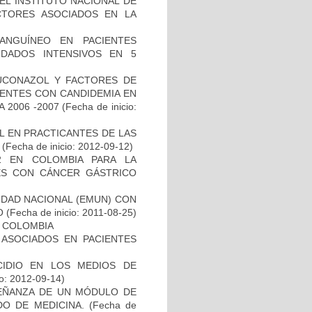
EL INSTITUTO NACIONAL DE
CTORES ASOCIADOS EN LA
ANGUÍNEO EN PACIENTES
DADOS INTENSIVOS EN 5
LUCONAZOL Y FACTORES DE
IENTES CON CANDIDEMIA EN
 2006 -2007
(Fecha de inicio:
L EN PRACTICANTES DE LAS
(Fecha de inicio: 2012-09-12)
2 EN COLOMBIA PARA LA
TES CON CÁNCER GÁSTRICO
SIDAD NACIONAL (EMUN) CON
O
(Fecha de inicio: 2011-08-25)
N COLOMBIA
 ASOCIADOS EN PACIENTES
CIDIO EN LOS MEDIOS DE
io: 2012-09-14)
SEÑANZA DE UN MÓDULO DE
DO DE MEDICINA.
(Fecha de