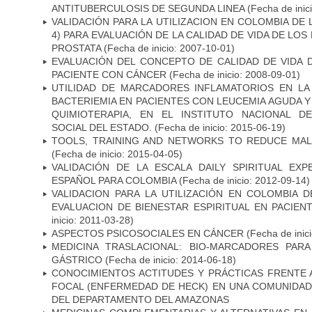
ANTITUBERCULOSIS DE SEGUNDA LINEA
(Fecha de inic
VALIDACIÓN PARA LA UTILIZACION EN COLOMBIA DE 
4) PARA EVALUACIÓN DE LA CALIDAD DE VIDA DE LO
PROSTATA
(Fecha de inicio: 2007-10-01)
EVALUACIÓN DEL CONCEPTO DE CALIDAD DE VIDA 
PACIENTE CON CÁNCER
(Fecha de inicio: 2008-09-01)
UTILIDAD DE MARCADORES INFLAMATORIOS EN L
BACTERIEMIA EN PACIENTES CON LEUCEMIA AGUDA Y
QUIMIOTERAPIA, EN EL INSTITUTO NACIONAL D
SOCIAL DEL ESTADO.
(Fecha de inicio: 2015-06-19)
TOOLS, TRAINING AND NETWORKS TO REDUCE MAL
(Fecha de inicio: 2015-04-05)
VALIDACIÓN DE LA ESCALA DAILY SPIRITUAL EXP
ESPAÑOL PARA COLOMBIA
(Fecha de inicio: 2012-09-14)
VALIDACION PARA LA UTILIZACIÓN EN COLOMBIA D
EVALUACION DE BIENESTAR ESPIRITUAL EN PACIE
inicio: 2011-03-28)
ASPECTOS PSICOSOCIALES EN CÁNCER
(Fecha de inic
MEDICINA TRASLACIONAL: BIO-MARCADORES PAR
GÁSTRICO
(Fecha de inicio: 2014-06-18)
CONOCIMIENTOS ACTITUDES Y PRÁCTICAS FRENTE A 
FOCAL (ENFERMEDAD DE HECK) EN UNA COMUNIDAD
DEL DEPARTAMENTO DEL AMAZONAS