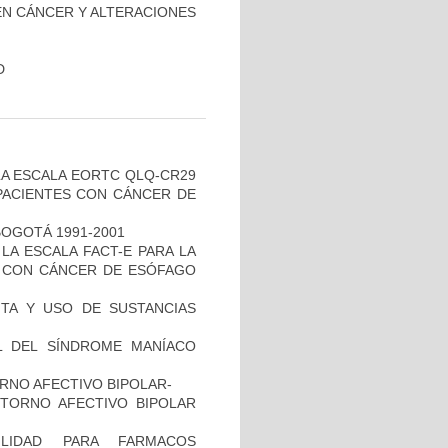
EN CÁNCER Y ALTERACIONES
D
 LA ESCALA EORTC QLQ-CR29
 PACIENTES CON CÁNCER DE
BOGOTÁ 1991-2001
 LA ESCALA FACT-E PARA LA
ES CON CÁNCER DE ESÓFAGO
NTA Y USO DE SUSTANCIAS
L DEL SÍNDROME MANÍACO
RNO AFECTIVO BIPOLAR-
STORNO AFECTIVO BIPOLAR
ILIDAD PARA FARMACOS